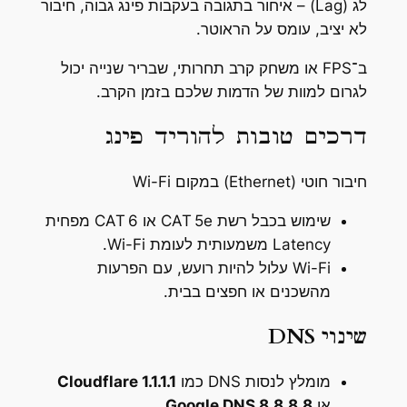
לג (Lag) – איחור בתגובה בעקבות פינג גבוה, חיבור
לא יציב, עומס על הראוטר.
ב־FPS או משחק קרב תחרותי, שבריר שנייה יכול
לגרום למוות של הדמות שלכם בזמן הקרב.
דרכים טובות להוריד פינג
חיבור חוטי (Ethernet) במקום Wi-Fi
שימוש בכבל רשת CAT
5e או CAT
6 מפחית
Latency משמעותית לעומת Wi-Fi.
Wi-Fi עלול להיות רועש, עם הפרעות
מהשכנים או חפצים בבית.
שינוי DNS
מומלץ לנסות DNS כמו
Cloudflare 1.1.1.1
או
Google DNS 8.8.8.8
.