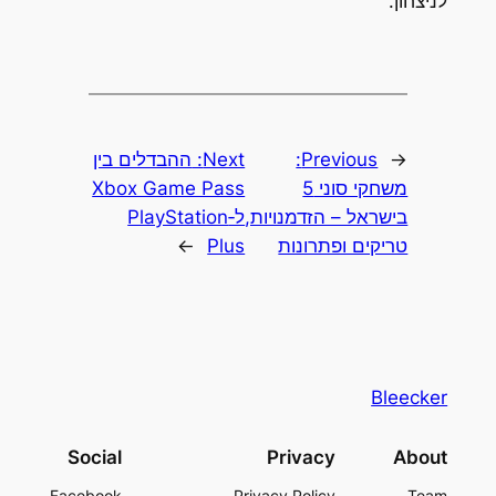
לניצחון.
←
Previous:
Next:
ההבדלים בין
משחקי סוני 5
Xbox Game Pass
בישראל – הזדמנויות,
ל‑PlayStation
טריקים ופתרונות
Plus
→
Bleecker
Social
Privacy
About
Facebook
Privacy Policy
Team