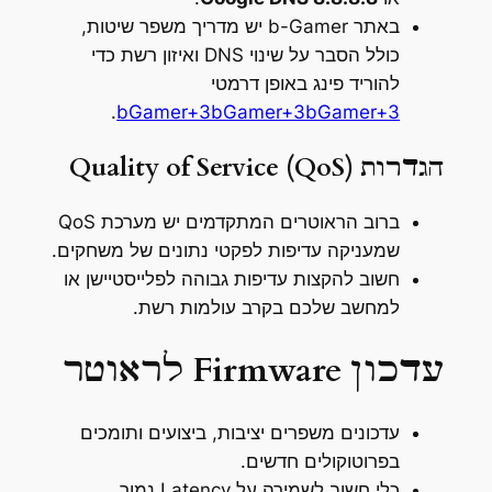
באתר b-Gamer יש מדריך משפר שיטות,
כולל הסבר על שינוי DNS ואיזון רשת כדי
להוריד פינג באופן דרמטי
.
bGamer+3bGamer+3bGamer+3
הגדרות Quality of Service (QoS)
ברוב הראוטרים המתקדמים יש מערכת QoS
שמעניקה עדיפות לפקטי נתונים של משחקים.
חשוב להקצות עדיפות גבוהה לפלייסטיישן או
למחשב שלכם בקרב עולמות רשת.
עדכון Firmware לראוטר
עדכונים משפרים יציבות, ביצועים ותומכים
בפרוטוקולים חדשים.
כלי חשוב לשמירה על Latency נמוך.