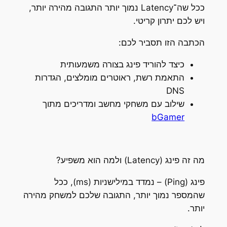
ככל שה־Latency נמוך יותר התגובה מהירה יותר,
ויש לכם יתרון קריטי.
הכתבה הזו תסביר לכם:
כיצד להוריד פינג בצורה משמעותית
התאמת רשת, ראוטרים מומלצים, הגדרות
DNS
שילוב עם משחקי מחשב ומדריכים מתוך
bGamer
מה זה פינג (Latency) ולמה הוא משפיע?
פינג (Ping) – נמדד במילישניות (ms), ככל
שהמספר נמוך יותר, התגובה שלכם למשחק מהירה
יותר.