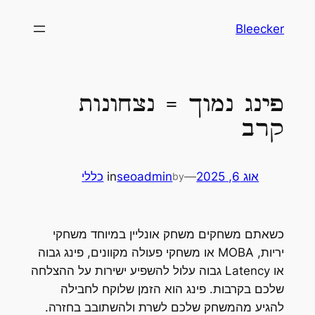
לדלג
Bleecker
לתוכן
פינג נמוך = נצחונות
קרב
אוג 6, 2025
—
seoadmin
in
כללי
by
כשאתם משחקים משחק אונליין במיוחד משחקי
יריות, MOBA או משחקי פעולה מקוונים, פינג גבוה
או Latency גבוה עלול להשפיע ישירות על ההצלחה
שלכם בקרבות. פינג הוא הזמן שלוקח לחבילה
להגיע מהמשחק שלכם לשרת ולהשתובב בחזרה.